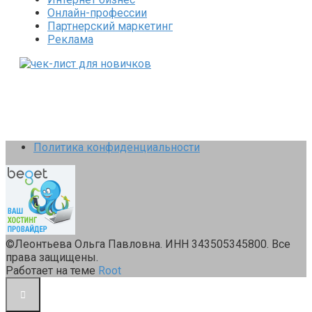
Онлайн-профессии
Партнерский маркетинг
Реклама
Политика конфиденциальности
©Леонтьева Ольга Павловна. ИНН 343505345800. Все
права защищены.
Работает на теме
Root