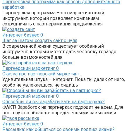
Партнерская программа как способ дополнительного
заработка
Партнерская программа – это маркетинговый
инструмент, который позволяет компаниям
сотрудничать с партнерами для продвижения
Интернет бизнес
0
Шаг за шагом: создать сайт с нуля
В современной жизни существует особенный
инструмент, который может дать человеку гораздо
больше возможностей для
Партнерский маркетинг
0
Сказка про партнерский маркетинг.
Удивительная штука – интернет. Пока ты далек от него,
особо не увлекаешься, не сидишь
Партнерский маркетинг
0
Способны ли вы зарабатывать на партнерках?
ФАКТ! Заработок на партнерках подходит не всем. Для
этого нужно обладать определенными навыками и
Интернет бизнес
0
Рассылка: как общаться со своими подписчиками?