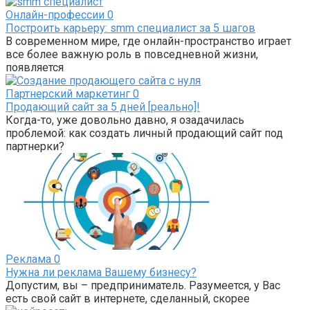
Онлайн-профессии
0
Построить карьеру: smm специалист за 5 шагов
В современном мире, где онлайн-пространство играет
все более важную роль в повседневной жизни,
появляется
Партнерский маркетинг
0
Продающий сайт за 5 дней [реально]!
Когда-то, уже довольно давно, я озадачилась
проблемой: как создать личный продающий сайт под
партнерки?
Реклама
0
Нужна ли реклама Вашему бизнесу?
Допустим, вы – предприниматель. Разумеется, у Вас
есть свой сайт в интернете, сделанный, скорее