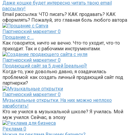
Даже кошке будет интересно читать твою email
рассылку!
Email рассылка: ЧТО писать? КАК продавать? КАК
оформлять? Пожалуй, это главная боль любого автора
Партнерский маркетинг
0
Прощание с …
Как говорится, ничто не вечно. Что-то уходит, что-то
приходит. Так и с рабочими инструментами.
Партнерский маркетинг
0
Продающий сайт за 5 дней [реально]!
Когда-то, уже довольно давно, я озадачилась
проблемой: как создать личный продающий сайт под
партнерки?
Партнерский маркетинг
0
Музыкальные открытки. На них можно неплохо
заработать!
Кто не учился в музыкальной школе? Я училась. Мой
муж учился. Сейчас, в эпоху
Реклама
0
Нужна ли реклама Вашему бизнесу?