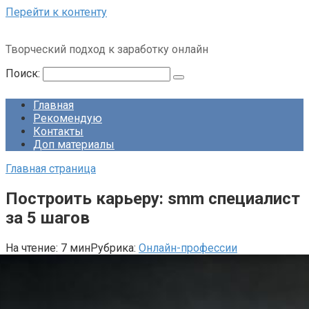
Перейти к контенту
Творческий подход к заработку онлайн
Поиск:
Главная
Рекомендую
Контакты
Доп материалы
Главная страница
Построить карьеру: smm специалист
за 5 шагов
На чтение:
7 мин
Рубрика:
Онлайн-профессии