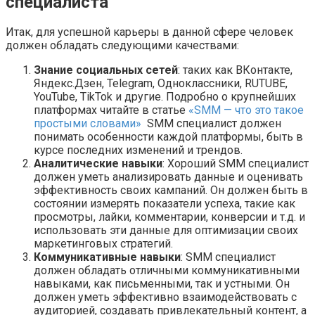
специалиста
Итак, для успешной карьеры в данной сфере человек
должен обладать следующими качествами:
Знание социальных сетей
: таких как ВКонтакте,
Яндекс.Дзен, Telegram, Одноклассники, RUTUBE,
YouTube, TikTok и другие. Подробно о крупнейших
платформах читайте в статье
«SMM — что это такое
простыми словами»
SMM специалист должен
понимать особенности каждой платформы, быть в
курсе последних изменений и трендов.
Аналитические навыки
: Хороший SMM специалист
должен уметь анализировать данные и оценивать
эффективность своих кампаний. Он должен быть в
состоянии измерять показатели успеха, такие как
просмотры, лайки, комментарии, конверсии и т.д. и
использовать эти данные для оптимизации своих
маркетинговых стратегий.
Коммуникативные навыки
: SMM специалист
должен обладать отличными коммуникативными
навыками, как письменными, так и устными. Он
должен уметь эффективно взаимодействовать с
аудиторией, создавать привлекательный контент, а