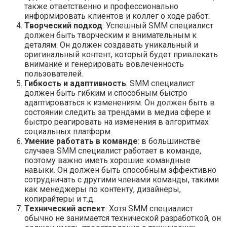
также ответственно и профессионально
информировать клиентов и коллег о ходе работ.
Творческий подход
: Успешный SMM специалист
должен быть творческим и внимательным к
деталям. Он должен создавать уникальный и
оригинальный контент, который будет привлекать
внимание и генерировать вовлеченность
пользователей.
Гибкость и адаптивность
: SMM специалист
должен быть гибким и способным быстро
адаптироваться к изменениям. Он должен быть в
состоянии следить за трендами в медиа сфере и
быстро реагировать на изменения в алгоритмах
социальных платформ.
Умение работать в команде
: в большинстве
случаев SMM специалист работает в команде,
поэтому важно иметь хорошие командные
навыки. Он должен быть способным эффективно
сотрудничать с другими членами команды, такими
как менеджеры по контенту, дизайнеры,
копирайтеры и т.д.
Технический аспект
: Хотя SMM специалист
обычно не занимается технической разработкой, он