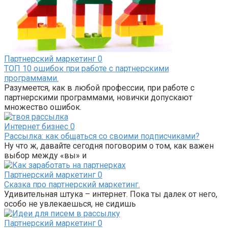
Партнерский маркетинг
0
ТОП 10 ошибок при работе с партнерскими
программами.
Разумеется, как в любой профессии, при работе с
партнерскими программами, новички допускают
множество ошибок.
Интернет бизнес
0
Рассылка: как общаться со своими подписчиками?
Ну что ж, давайте сегодня поговорим о том, как важен
выбор между «вы» и
Партнерский маркетинг
0
Сказка про партнерский маркетинг.
Удивительная штука – интернет. Пока ты далек от него,
особо не увлекаешься, не сидишь
Партнерский маркетинг
0