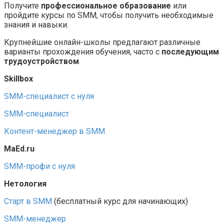
Получите
профессиональное образование
или
пройдите курсы по SMM, чтобы получить необходимые
знания и навыки.
Крупнейшие онлайн-школы предлагают различные
варианты прохождения обучения, часто с
последующим
трудоустройством
.
Skillbox
SMM-специалист с нуля
SMM-специалист
Контент-менеджер в SMM
MaEd.ru
SMM-профи с нуля
Нетология
Старт в SMM
(бесплатный курс для начинающих)
SMM-менеджер