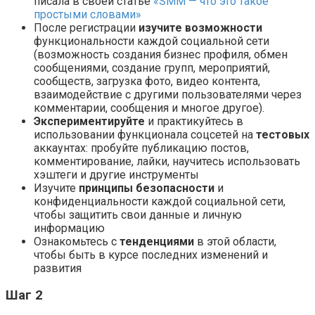
писала в своей статье
«SMM — что это такое
простыми словами»
После регистрации
изучите возможности
функциональности каждой социальной сети
(возможность создания бизнес профиля, обмен
сообщениями, создание групп, мероприятий,
сообществ, загрузка фото, видео контента,
взаимодействие с другими пользователями через
комментарии, сообщения и многое другое).
Экспериментируйте
и практикуйтесь в
использовании функционала соцсетей на
тестовых
аккаунтах: пробуйте публикацию постов,
комментирование, лайки, научитесь использовать
хэштеги и другие инструменты
Изучите
принципы безопасности
и
конфиденциальности каждой социальной сети,
чтобы защитить свои данные и личную
информацию
Ознакомьтесь с
тенденциями
в этой области,
чтобы быть в курсе последних изменений и
развития
Шаг 2